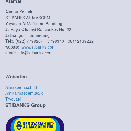
Alamat
Alamat Kontak
STIBANKS AL MASOEM
Yayasan Al Ma`soem Bandung
Jl. Raya Cileunyi Rancaekek No. 22
Jatinangor – Sumedang
Telp. (022) 7798204 – 7798340 - 08112139222
website:
www.stibanks.com
email: info@stibanks.com
Websites
Almasoem.sch.id
Amikalmasoem.ac.id
Tryout.id
STIBANKS Group